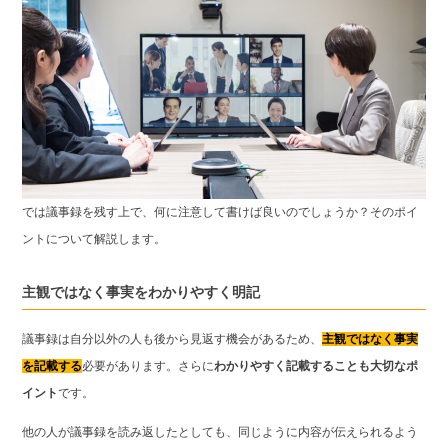
では議事録を残す上で、何に注意して書けば良いのでしょうか？そのポイ
ントについて解説します。
主観ではなく事実をわかりやすく明記
議事録は自分以外の人も後から見返す機会があるため、
主観ではなく事実
を記載する
必要があります。さらに
わかりやすく記載することも大切なポ
イント
です。
他の人が議事録を読み返したとしても、同じように内容が伝えられるよう