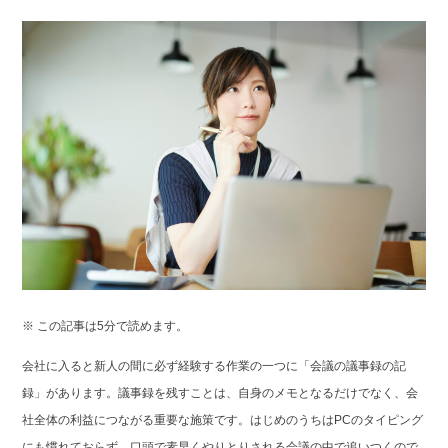
※ この記事は5分で読めます。
会社に入ると新人の間に必ず経験する作業の一つに「会議の議事録の記
録」があります。議事録を残すことは、自身のメモとなるだけでなく、会
社全体の利益につながる重要な施策です。はじめのうちはPCのタイピング
にも慣れておらず、口頭で素早くやりとりされる会議の中で追いつくので