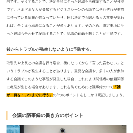
的です。そうすることで、決定事項に至った経緯を再確認することが可能
です。さまざまな人が参加するビジネスシーンの会議ではそれぞれが事前
に持っている情報が異なっていたり、同じ決定でも関わる人の立場が変わ
れば、全く違う結果になることが多々あります。そのため、決定事項に至
った経緯も合わせて記録することで、認識の齟齬を防ぐことが可能です。
後からトラブルが発生しないように予防する。
取引先や上長との会議を行う場合、後になってから「言った言わない」と
いうトラブルが発生することがあります。重要な会議や、多くの人が参加
する会議でこのような事態が発生した場合、これにより関係者の信頼関係
に亀裂が生じる場合があります。これを防ぐためには議事録の中で
「誰
が・何を・いつまでに行う」
の3つのポイントをしっかり明記しましょう。
会議の議事録の書き方のポイント