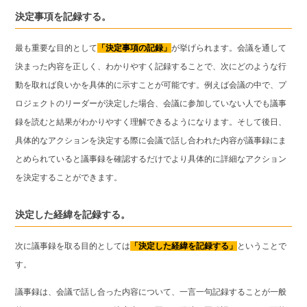
決定事項を記録する。
最も重要な目的として
「決定事項の記録」
が挙げられます。会議を通して
決まった内容を正しく、わかりやすく記録することで、次にどのような行
動を取れば良いかを具体的に示すことが可能です。例えば会議の中で、プ
ロジェクトのリーダーが決定した場合、会議に参加していない人でも議事
録を読むと結果がわかりやすく理解できるようになります。そして後日、
具体的なアクションを決定する際に会議で話し合われた内容が議事録にま
とめられていると議事録を確認するだけでより具体的に詳細なアクション
を決定することができます。
決定した経緯を記録する。
次に議事録を取る目的としては
「決定した経緯を記録する」
ということで
す。
議事録は、会議で話し合った内容について、一言一句記録することが一般