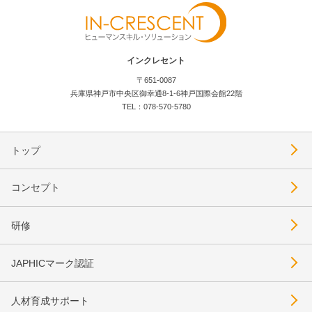
インクレセント
〒651-0087
兵庫県神戸市中央区御幸通8-1-6神戸国際会館22階
TEL：078-570-5780
トップ
コンセプト
研修
JAPHICマーク認証
人材育成サポート