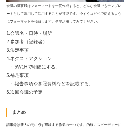
会議の議事録はフォーマットを一度作成すると、どんな会議でもテンプレ
ートとして応用して活用することが可能です。今すぐコピペで使えるよう
にフォーマットを掲載します。是非活用してみてください。
1.会議名・日時・場所

2.参加者（記録者）

3.決定事項

4.ネクストアクション

  ・ 5W1Hで明確にする。

5.補足事項

  ・ 報告事項や参照資料などを記載する。

6.次回会議の予定
まとめ
議事録は新人の間に必ず経験する作業の一つです。的確にスピーディーに