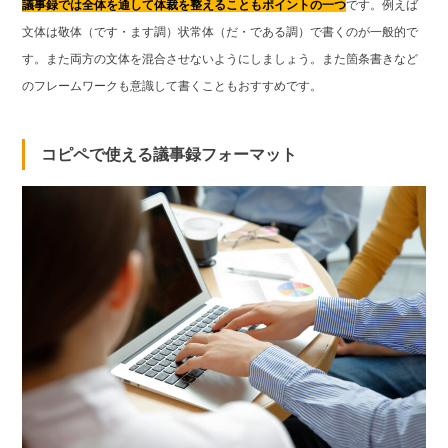
議事録では全体を通して体裁を整えることもポイントの一つ
です。例えば
文体は敬体（です・ます調）状常体（だ・である調）で書くのが一般的で
す。また両方の文体を混合させないようにしましょう。また箇条書きなど
のフレームワークも意識して書くこともおすすめです。
コピペで使える議事録フォーマット