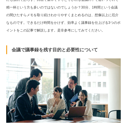
精一杯という方も多いのではないのでしょうか？30分、1時間という会議
の間ひたすらメモを取り続けわかりやすくまとめるのは、想像以上に厄介
なものです。できるだけ時間をかけず、効率よく議事録を仕上げる3つのポ
イントをこの記事で解説します。是非参考にしてみてください。
会議で議事録を残す目的と必要性について