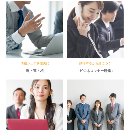
情報シェアを確実に
納得するから身につく
「報・連・相」
「ビジネスマナー研修」