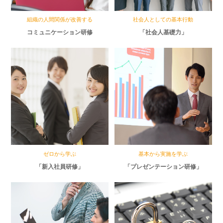
組織の人間関係が改善する
社会人としての基本行動
コミュニケーション研修
「社会人基礎力」
ゼロから学ぶ
基本から実施を学ぶ
「新入社員研修」
「プレゼンテーション研修」