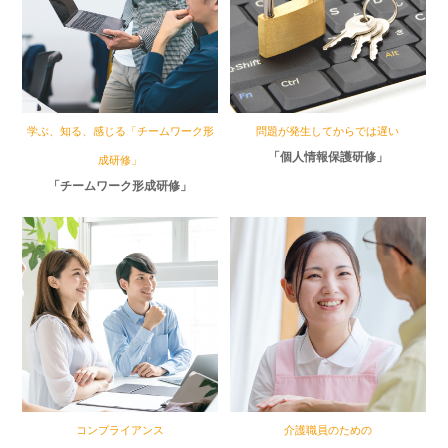
学ぶ、知る、感じる「チームワーク形
問題が発生してからでは遅い
「個人情報保護研修」
成研修」
「チームワーク形成研修」
コンプライアンス
介護職員のための