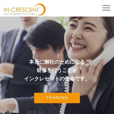
本当に御社のためになる
研修を行うことが
インクレセントの使命です。
TRAINING