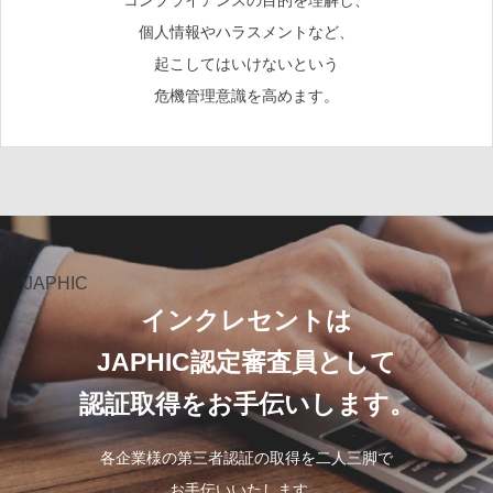
個人情報やハラスメントなど、
起こしてはいけないという
危機管理意識を高めます。
JAPHIC
インクレセントは
JAPHIC認定審査員として
認証取得をお手伝いします。
各企業様の第三者認証の取得を二人三脚で
お手伝いいたします。