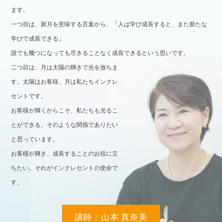
ます。
一つ目は、新月を意味する言葉から、「人は学び成長すると、また新たな
学びで成長できる」
誰でも幾つになっても尽きることなく成長できるという思いです。
二つ目は、月は太陽の輝きで光を放ちま
す。太陽はお客様、月は私たちインクレ
セントです。
お客様が輝くからこそ、私たちも光るこ
とができる。そのような関係でありたい
と思っています。
お客様が輝き、成長することのお役に立
ちたい。それがインクレセントの使命で
す。
講師：山本 真奈美