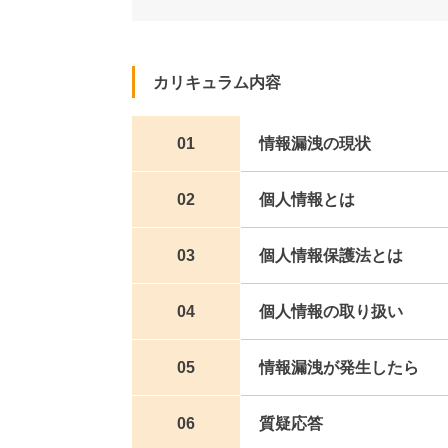
カリキュラム内容
01
情報漏洩の現状
02
個人情報とは
03
個人情報保護法とは
04
個人情報の取り扱い
05
情報漏洩が発生したら
06
質疑応答