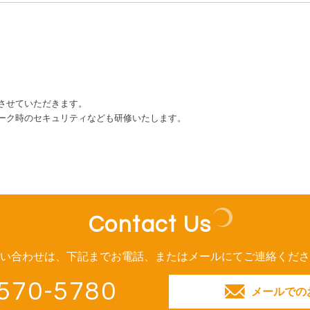
させていただきます。
ーク時のセキュリティなども研修いたします。
Contact Us
い合わせは、下記までお電話、
またはメールにてご連絡くださ
570-5780
メールでの