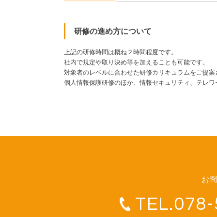
研修の進め方について
上記の研修時間は概ね２時間程度です。
社内で規定や取り決め等を加えることも可能です。
対象者のレベルに合わせた研修カリキュラムをご提案
個人情報保護研修のほか、情報セキュリティ、テレワ
お問
TEL.078-