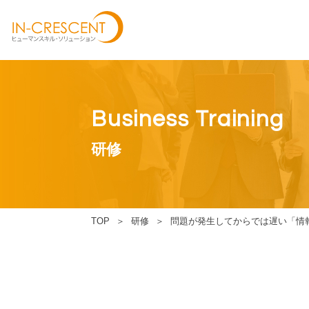
Business Training
研修
TOP
研修
問題が発生してからでは遅い「情